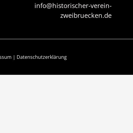
info@historischer-verein-
zweibruecken.de
essum
|
Datenschutzerklärung