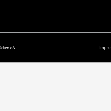
Impr
ücken e.V.